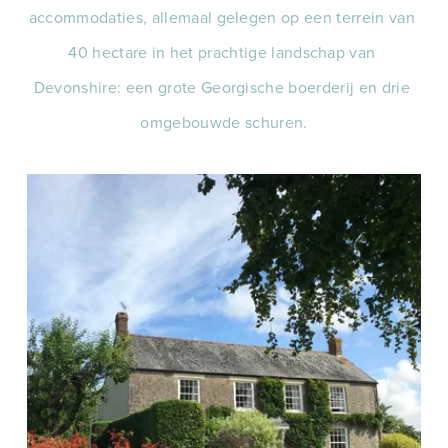
accommodaties, allemaal gelegen op een terrein van 
40 hectare in het prachtige landschap van 
Devonshire: een grote Georgische boerderij en drie 
omgebouwde schuren.