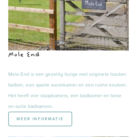
Mole End
Mole End is een gezellig huisje met originele houten 
balken, een aparte woonkamer en een ruime keuken. 
Het heeft vier slaapkamers, een badkamer en twee 
en-suite badkamers.
MEER INFORMATIE