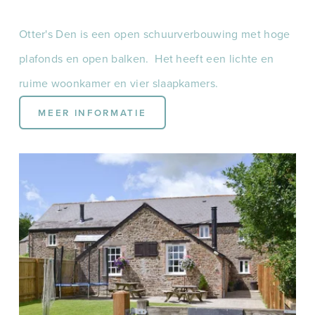
Otter's Den is een open schuurverbouwing met hoge 
plafonds en open balken.  Het heeft een lichte en 
ruime woonkamer en vier slaapkamers.
MEER INFORMATIE